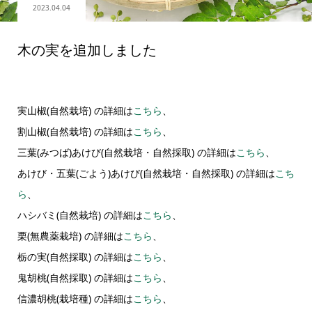
2023.04.04
木の実を追加しました
実山椒(自然栽培) の詳細は
こちら
、
割山椒(自然栽培) の詳細は
こちら
、
三葉(みつば)あけび(自然栽培・自然採取) の詳細は
こちら
、
あけび・五葉(ごよう)あけび(自然栽培・自然採取) の詳細は
こち
ら
、
ハシバミ(自然栽培) の詳細は
こちら
、
栗(無農薬栽培) の詳細は
こちら
、
栃の実(自然採取) の詳細は
こちら
、
鬼胡桃(自然採取) の詳細は
こちら
、
信濃胡桃(栽培種) の詳細は
こちら
、