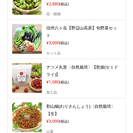
¥2,880
(税込)
花・植物
信州八ヶ岳【野辺山高原】旬野菜セッ
ト
¥3,000
(税込)
セット品
ナツメ丸形〈自然栽培〉【乾燥(セミド
ライ)】
¥1,080
(税込)
加工品
割山椒(わりさんしょう)〈自然栽培〉
【生】
¥3,000
(税込)
山菜