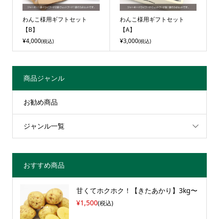
わんこ様用ギフトセット
わんこ様用ギフトセット
【B】
【A】
¥4,000
¥3,000
(税込)
(税込)
商品ジャンル
お勧め商品
ジャンル一覧
おすすめ商品
甘くてホクホク！【きたあかり】3kg〜
¥1,500
(税込)