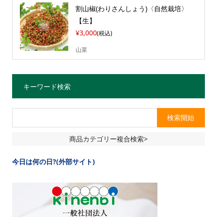
割山椒(わりさんしょう)〈自然栽培〉
【生】
¥3,000
(税込)
山菜
キーワード検索
商品カテゴリー複合検索>
今日は何の日?(外部サイト)