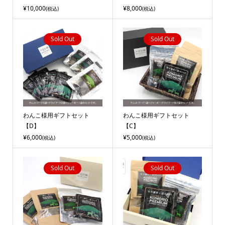
¥10,000
¥8,000
(税込)
(税込)
Sold Out
Sold Out
わんこ様用ギフトセット
わんこ様用ギフトセット
【D】
【C】
¥6,000
¥5,000
(税込)
(税込)
Sold Out
Sold Out