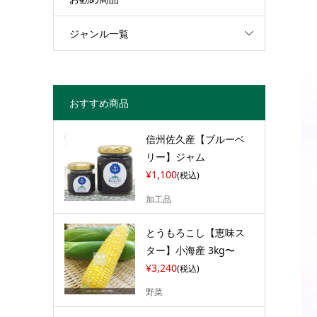
ジャンル一覧
おすすめ商品
信州佐久産【ブルーベ
リー】ジャム
¥1,100
(税込)
加工品
とうもろこし【恵味ス
ター】小海産 3kg〜
¥3,240
(税込)
野菜