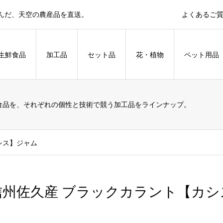
育んだ、天空の農産品を直送。
よくあるご
生鮮食品
加工品
セット品
花・植物
ペット用品
食品を、それぞれの個性と技術で競う加工品をラインナップ。
シス】ジャム
信州佐久産 ブラックカラント【カシ