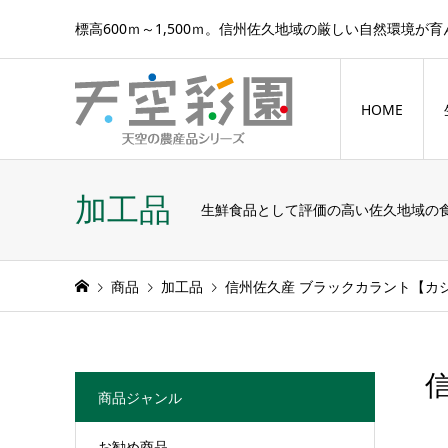
標高600ｍ～1,500ｍ。信州佐久地域の厳しい自然環境が
HOME
加工品
生鮮食品として評価の高い佐久地域の
商品
加工品
信州佐久産 ブラックカラント【カ
商品ジャンル
お勧め商品