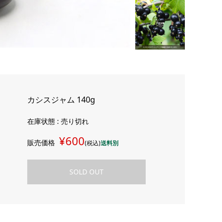
カシスジャム 140g
在庫状態 : 売り切れ
¥600
販売価格
(税込)
送料別
SOLD OUT