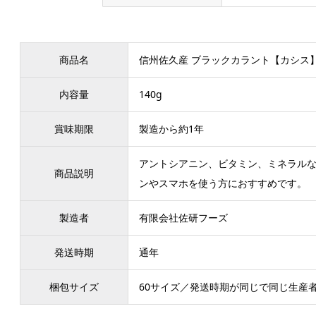
商品名
信州佐久産 ブラックカラント【カシス
内容量
140g
賞味期限
製造から約1年
アントシアニン、ビタミン、ミネラル
商品説明
ンやスマホを使う方におすすめです。
製造者
有限会社佐研フーズ
発送時期
通年
梱包サイズ
60サイズ／発送時期が同じで同じ生産