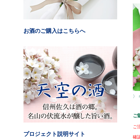
お酒のご購入はこちらへ
〉
ご
ご
プロジェクト説明サイト
確