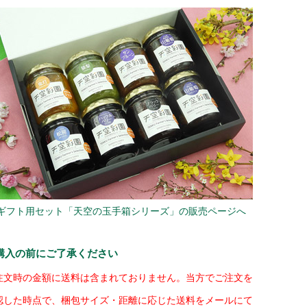
 ギフト用セット「天空の玉手箱シリーズ」の販売ページへ
購入の前にご了承ください
注文時の金額に送料は含まれておりません。当方でご注文を
認した時点で、梱包サイズ・距離に応じた送料をメールにて