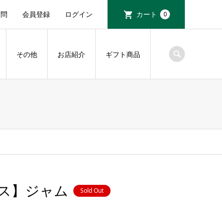
質問
会員登録
ログイン
カート
0
その他
お店紹介
ギフト商品
ス】ジャム
Sold Out