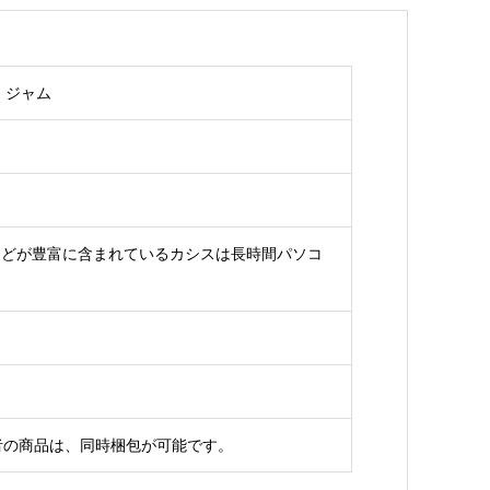
】ジャム
などが豊富に含まれているカシスは長時間パソコ
者の商品は、同時梱包が可能です。