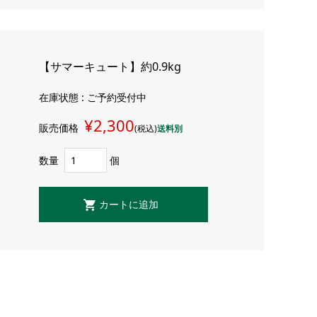
【サマーキュート】約0.9kg
在庫状態 : ご予約受付中
¥2,300
販売価格
(税込)
送料別
数量
個