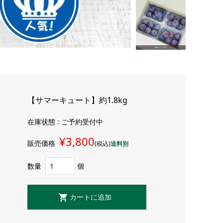
【サマーキュート】約1.8kg
在庫状態 : ご予約受付中
¥3,800
販売価格
(税込)
送料別
数量
個