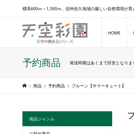
標高600ｍ～1,500ｍ。信州佐久地域の厳しい自然環境が
HOME
予約商品
発送時期はあくまで目安となりま
商品
予約商品
プルーン【サマーキュート】
商品ジャンル
お勧め商品