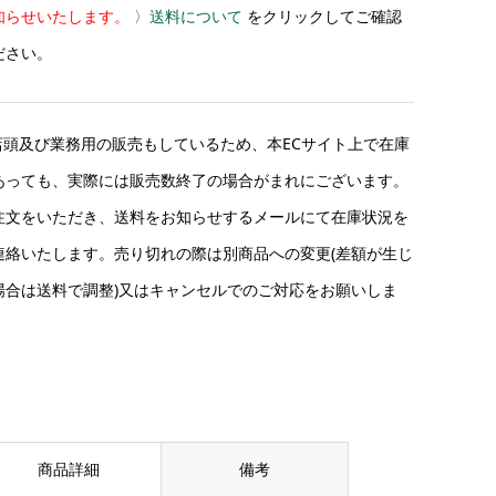
知らせいたします。
〉送料について
をクリックしてご確認
ださい。
店頭及び業務用の販売もしているため、本ECサイト上で在庫
あっても、実際には販売数終了の場合がまれにございます。
注文をいただき、送料をお知らせするメールにて在庫状況を
連絡いたします。売り切れの際は別商品への変更(差額が生じ
場合は送料で調整)又はキャンセルでのご対応をお願いしま
。
商品詳細
備考