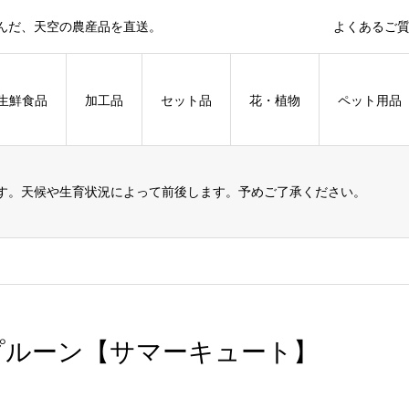
育んだ、天空の農産品を直送。
よくあるご
生鮮食品
加工品
セット品
花・植物
ペット用品
す。天候や生育状況によって前後します。予めご了承ください。
プルーン【サマーキュート】