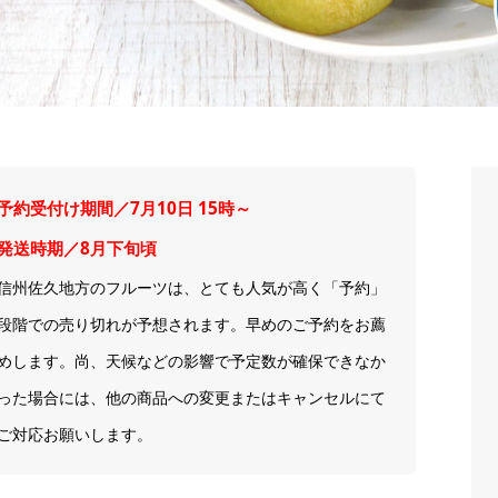
予約受付け期間／7月10日 15時～
発送時期／8月下旬頃
信州佐久地方のフルーツは、とても人気が高く「予約」
段階での売り切れが予想されます。早めのご予約をお薦
めします。尚、天候などの影響で予定数が確保できなか
った場合には、他の商品への変更またはキャンセルにて
ご対応お願いします。