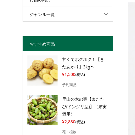
ジャンル一覧
おすすめ商品
甘くてホクホク！【き
たあかり】3kg〜
¥1,500
(税込)
予約商品
里山の木の実【またた
び(ドングリ型)】〈果実
酒用〉
¥2,880
(税込)
花・植物