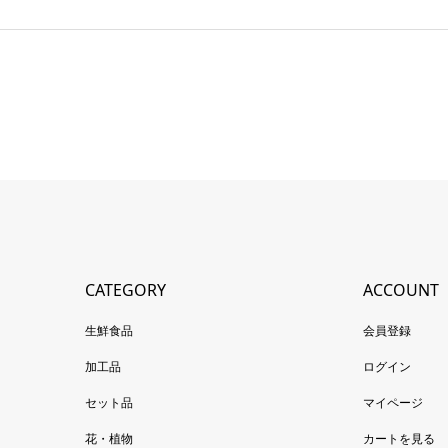
CATEGORY
ACCOUNT
生鮮食品
会員登録
加工品
ログイン
セット品
マイページ
花・植物
カートを見る