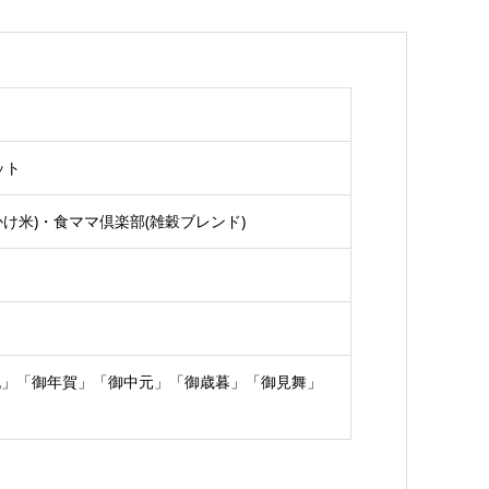
ット
かけ米)・食ママ倶楽部(雑穀ブレンド)
祝」「御年賀」「御中元」「御歳暮」「御見舞」