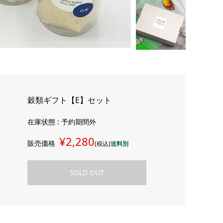
穀類ギフト【E】セット
在庫状態 : 予約期間外
¥2,280
販売価格
(税込)
送料別
SOLD OUT