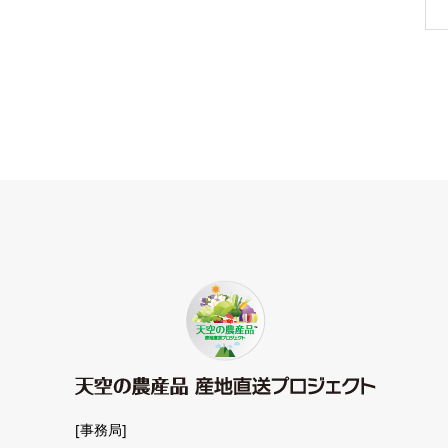
[事務局]