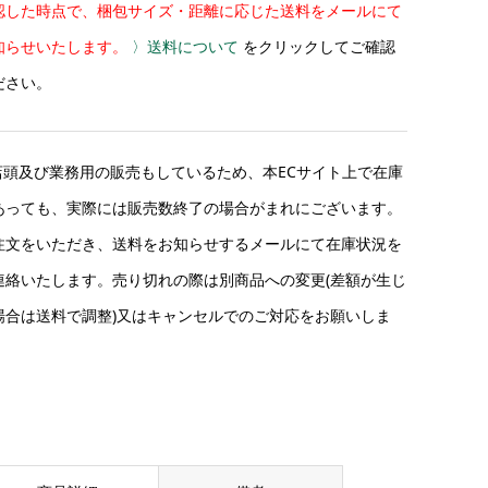
認した時点で、梱包サイズ・距離に応じた送料をメールにて
知らせいたします。
〉送料について
をクリックしてご確認
ださい。
店頭及び業務用の販売もしているため、本ECサイト上で在庫
あっても、実際には販売数終了の場合がまれにございます。
注文をいただき、送料をお知らせするメールにて在庫状況を
連絡いたします。売り切れの際は別商品への変更(差額が生じ
場合は送料で調整)又はキャンセルでのご対応をお願いしま
。