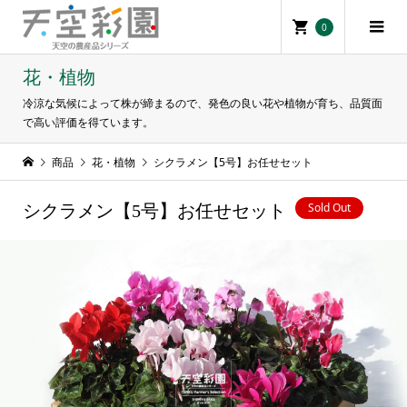
0
花・植物
冷涼な気候によって株が締まるので、発色の良い花や植物が育ち、品質面
で高い評価を得ています。
商品
花・植物
シクラメン【5号】お任せセット
Sold Out
シクラメン【5号】お任せセット