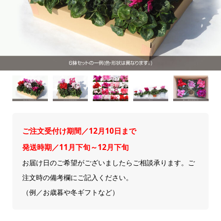
ご注文受付け期間／12月10日まで
発送時期／11月下旬～12月下旬
お届け日のご希望がございましたらご相談承ります。ご
注文時の備考欄にご記入ください。
（例／お歳暮や冬ギフトなど）