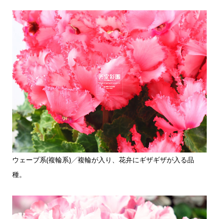
ウェーブ系(複輪系)╱複輪が入り、花弁にギザギザが入る品
種。