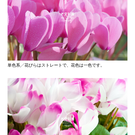
単色系╱花びらはストレートで、花色は一色です。