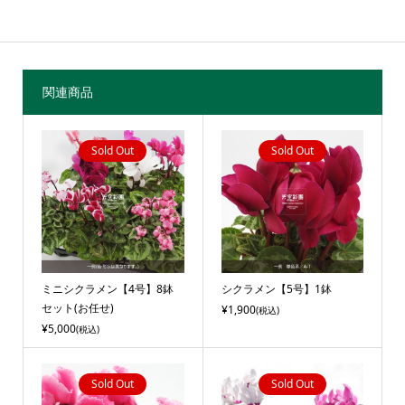
関連商品
Sold Out
Sold Out
ミニシクラメン【4号】8鉢
シクラメン【5号】1鉢
セット(お任せ)
¥1,900
(税込)
¥5,000
(税込)
Sold Out
Sold Out