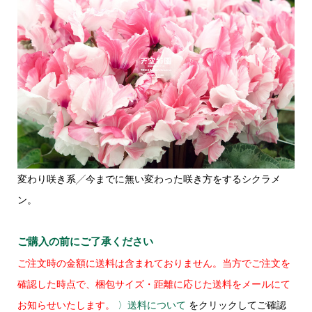
変わり咲き系╱今までに無い変わった咲き方をするシクラメ
ン。
ご購入の前にご了承ください
ご注文時の金額に送料は含まれておりません。当方でご注文を
確認した時点で、梱包サイズ・距離に応じた送料をメールにて
お知らせいたします。
〉送料について
をクリックしてご確認