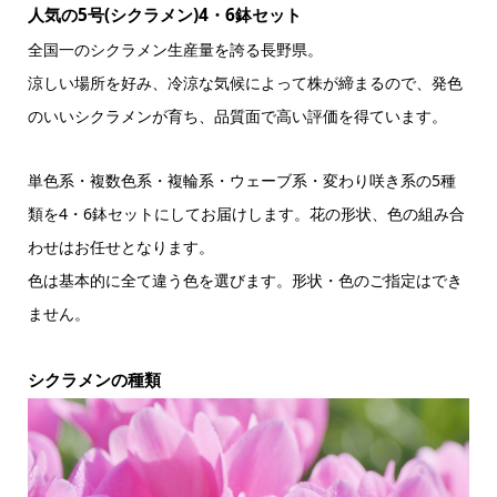
人気の5号(シクラメン)4・6鉢セット
全国一のシクラメン生産量を誇る長野県。
涼しい場所を好み、冷涼な気候によって株が締まるので、発色
のいいシクラメンが育ち、品質面で高い評価を得ています。
単色系・複数色系・複輪系・ウェーブ系・変わり咲き系の5種
類を4・6鉢セットにしてお届けします。花の形状、色の組み合
わせはお任せとなります。
色は基本的に全て違う色を選びます。形状・色のご指定はでき
ません。
シクラメンの種類