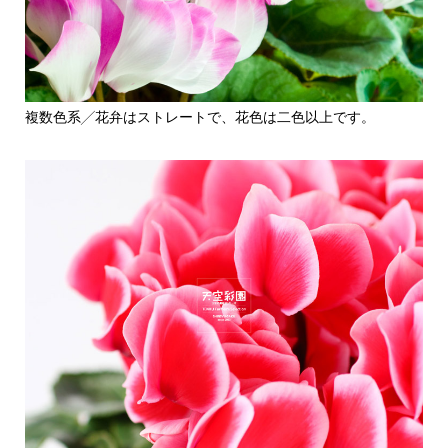
複数色系╱花弁はストレートで、花色は二色以上です。