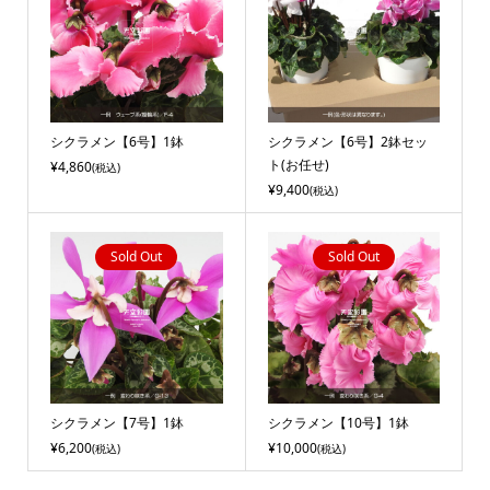
シクラメン【6号】1鉢
シクラメン【6号】2鉢セッ
ト(お任せ)
¥4,860
(税込)
¥9,400
(税込)
Sold Out
Sold Out
シクラメン【7号】1鉢
シクラメン【10号】1鉢
¥6,200
¥10,000
(税込)
(税込)