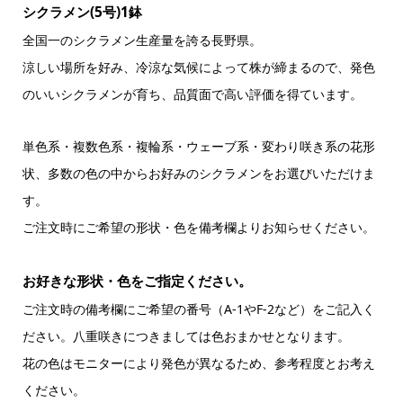
シクラメン(5号)1鉢
全国一のシクラメン生産量を誇る長野県。
涼しい場所を好み、冷涼な気候によって株が締まるので、発色
のいいシクラメンが育ち、品質面で高い評価を得ています。
単色系・複数色系・複輪系・ウェーブ系・変わり咲き系の花形
状、多数の色の中からお好みのシクラメンをお選びいただけま
す。
ご注文時にご希望の形状・色を備考欄よりお知らせください。
お好きな形状・色をご指定ください。
ご注文時の備考欄にご希望の番号（A-1やF-2など）をご記入く
ださい。八重咲きにつきましては色おまかせとなります。
花の色はモニターにより発色が異なるため、参考程度とお考え
ください。