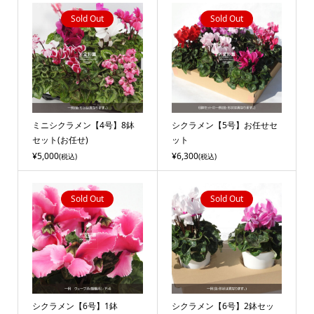
Sold Out
Sold Out
ミニシクラメン【4号】8鉢
シクラメン【5号】お任せセ
セット(お任せ)
ット
¥5,000
¥6,300
(税込)
(税込)
Sold Out
Sold Out
シクラメン【6号】1鉢
シクラメン【6号】2鉢セッ