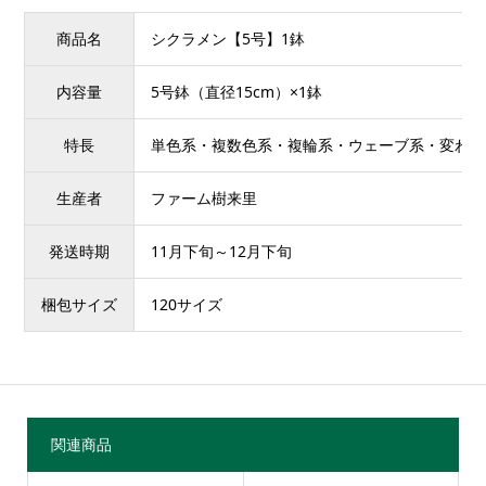
商品名
シクラメン【5号】1鉢
内容量
5号鉢（直径15cm）×1鉢
特長
単色系・複数色系・複輪系・ウェーブ系・変わり
生産者
ファーム樹来里
発送時期
11月下旬～12月下旬
梱包サイズ
120サイズ
関連商品