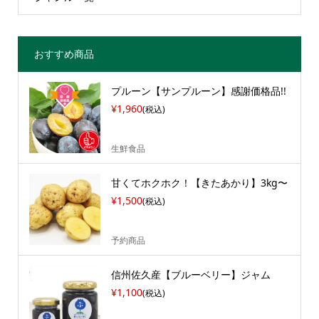
おすすめ商品
プルーン【サンプルーン】感謝価格品!!
¥1,960
(税込)
生鮮食品
甘くてホクホク！【きたあかり】3kg〜
¥1,500
(税込)
予約商品
信州佐久産【ブルーベリー】ジャム
¥1,100
(税込)