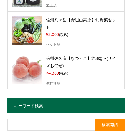
加工品
信州八ヶ岳【野辺山高原】旬野菜セッ
ト
¥3,000
(税込)
セット品
信州佐久産【なつっこ】約3kg〜(サイ
ズお任せ)
¥4,380
(税込)
生鮮食品
キーワード検索