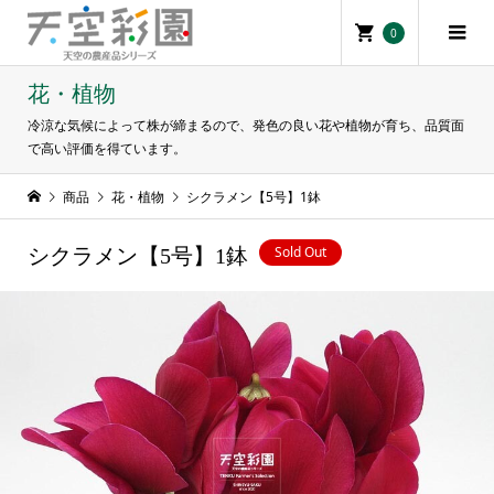
0
花・植物
冷涼な気候によって株が締まるので、発色の良い花や植物が育ち、品質面
で高い評価を得ています。
商品
花・植物
シクラメン【5号】1鉢
Sold Out
シクラメン【5号】1鉢