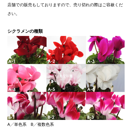
店舗での販売もしておりますので、売り切れの際はご容赦くだ
さい。
シクラメンの種類
A╱単色系 B╱複数色系