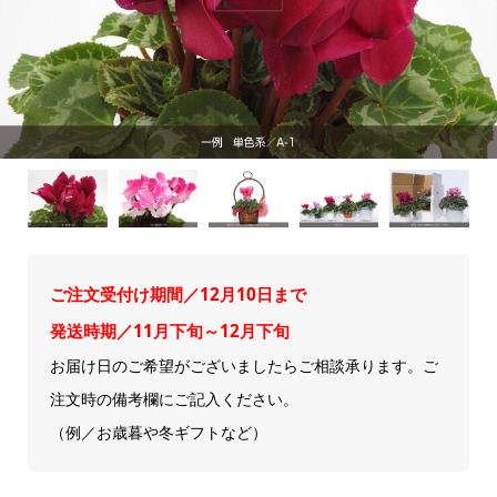
ご注文受付け期間／12月10日まで
発送時期／11月下旬～12月下旬
お届け日のご希望がございましたらご相談承ります。ご
注文時の備考欄にご記入ください。
（例／お歳暮や冬ギフトなど）