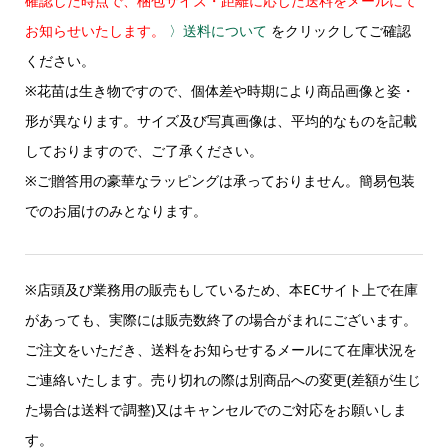
確認した時点で、梱包サイズ・距離に応じた送料をメールにて
お知らせいたします。
〉送料について
をクリックしてご確認
ください。
※花苗は生き物ですので、個体差や時期により商品画像と姿・
形が異なります。サイズ及び写真画像は、平均的なものを記載
しておりますので、ご了承ください。
※ご贈答用の豪華なラッピングは承っておりません。簡易包装
でのお届けのみとなります。
※店頭及び業務用の販売もしているため、本ECサイト上で在庫
があっても、実際には販売数終了の場合がまれにございます。
ご注文をいただき、送料をお知らせするメールにて在庫状況を
ご連絡いたします。売り切れの際は別商品への変更(差額が生じ
た場合は送料で調整)又はキャンセルでのご対応をお願いしま
す。