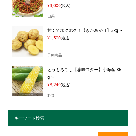
¥3,000
(税込)
山菜
甘くてホクホク！【きたあかり】3kg〜
¥1,500
(税込)
予約商品
とうもろこし【恵味スター】小海産 3k
g〜
¥3,240
(税込)
野菜
キーワード検索