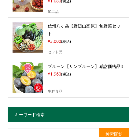
¥1,080
(税込)
加工品
信州八ヶ岳【野辺山高原】旬野菜セッ
ト
¥3,000
(税込)
セット品
プルーン【サンプルーン】感謝価格品!!
¥1,960
(税込)
生鮮食品
キーワード検索