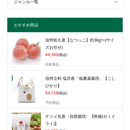
ジャンル一覧
おすすめ商品
信州佐久産【なつっこ】約3kg〜(サイ
ズお任せ)
¥4,380
(税込)
生鮮食品
信州立科 塩沢産「低農薬栽培」【こし
ひかり】
¥4,158
(税込)
予約商品
ナツメ丸形〈自然栽培〉【乾燥(セミド
ライ)】