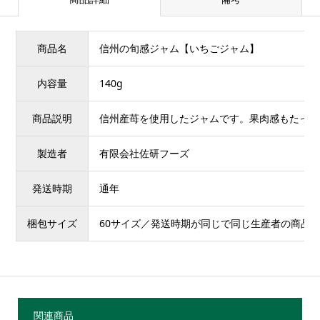
商品名
信州の旬感ジャム【いちごジャム】
内容量
140g
商品説明
信州産苺を使用したジャムです。果肉感もたっぷ
製造者
有限会社佐研フーズ
発送時期
通年
梱包サイズ
60サイズ／発送時期が同じで同じ生産者の商品
関連商品