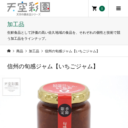
0
加工品
生鮮食品として評価の高い佐久地域の食品を、それぞれの個性と技術で競
う加工品をラインナップ。
商品
加工品
信州の旬感ジャム【いちごジャム】
信州の旬感ジャム【いちごジャム】