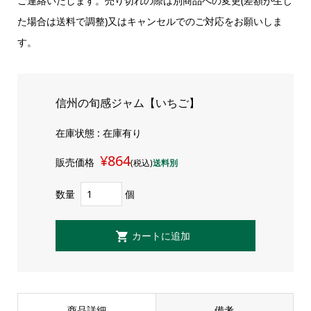
ご連絡いたします。売り切れの際は別商品への変更(差額が生じ
た場合は送料で調整)又はキャンセルでのご対応をお願いしま
す。
信州の旬感ジャム【いちご】
在庫状態 : 在庫有り
¥864
販売価格
(税込)
送料別
数量
個
商品詳細
備考