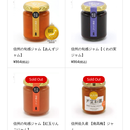
信州の旬感ジャム【あんずジ
信州の旬感ジャム【くわの実
ャム】
ジャム】
¥864
¥864
(税込)
(税込)
Sold Out
Sold Out
信州の旬感ジャム【紅玉りん
信州佐久産 【南高梅】ジャ
ごジャム】
ム