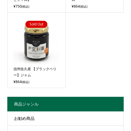
¥750
¥864
(税込)
(税込)
Sold Out
信州佐久産 【ブラックベリ
ー】ジャム
¥864
(税込)
商品ジャンル
お勧め商品