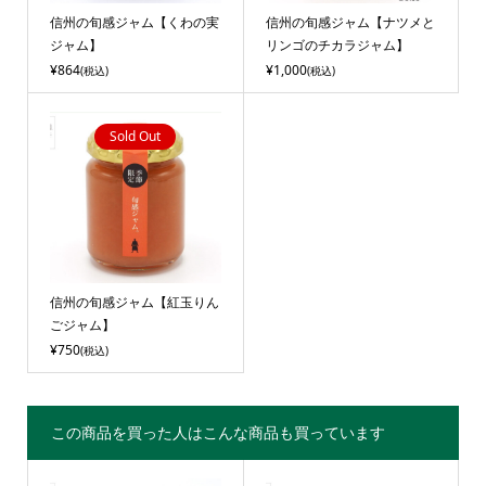
信州の旬感ジャム【くわの実
信州の旬感ジャム【ナツメと
ジャム】
リンゴのチカラジャム】
¥864
¥1,000
(税込)
(税込)
Sold Out
信州の旬感ジャム【紅玉りん
ごジャム】
¥750
(税込)
この商品を買った人はこんな商品も買っています