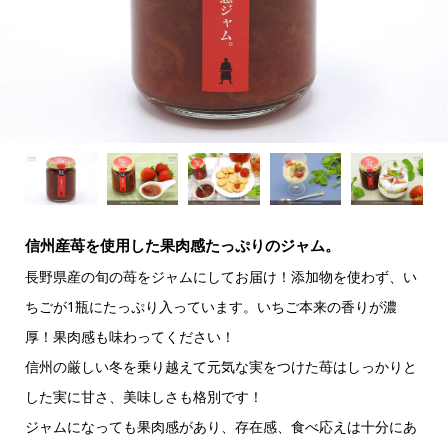
信州産苺を使用した果肉感たっぷりのジャム。
長野県産の旬の苺をジャムにしてお届け！添加物を使わず、い
ちごが1瓶にたっぷり入っています。いちご本来の香りが濃
厚！果肉感も味わってください！
信州の厳しい冬を乗り越えて元気な実をつけた苺はしっかりと
した実に甘さ、美味しさも格別です！
ジャムになっても果肉感があり、存在感、食べ応えは十分にあ