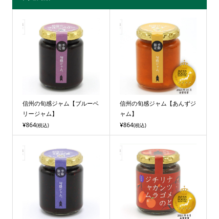
信州の旬感ジャム【ブルーベ
信州の旬感ジャム【あんずジ
リージャム】
ャム】
¥864
¥864
(税込)
(税込)