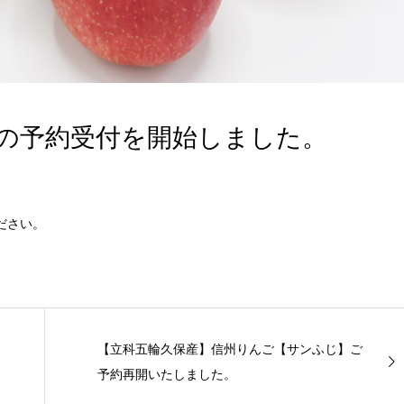
の予約受付を開始しました。
ださい。
【立科五輪久保産】信州りんご【サンふじ】ご
予約再開いたしました。