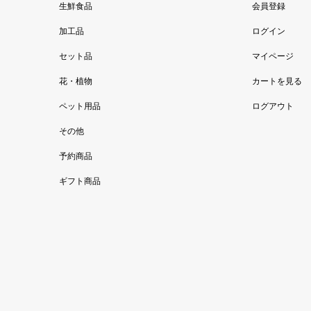
生鮮食品
会員登録
加工品
ログイン
セット品
マイページ
花・植物
カートを見る
ペット用品
ログアウト
その他
予約商品
ギフト商品