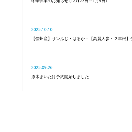
冬季休業のお知らせ (12月27日～1月4日)
2025.10.10
【信州産】サンふじ・はるか・【高麗人参・２年根】
2025.09.26
原木まいたけ予約開始しました