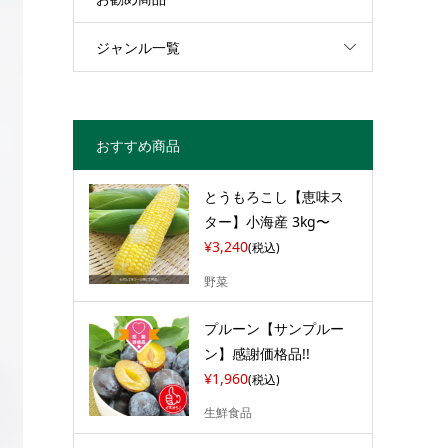
ジャンル一覧
おすすめ商品
とうもろこし【恵味ス
ター】小海産 3kg〜
¥3,240
(税込)
野菜
プルーン【サンプルー
ン】感謝価格品!!
¥1,960
(税込)
生鮮食品