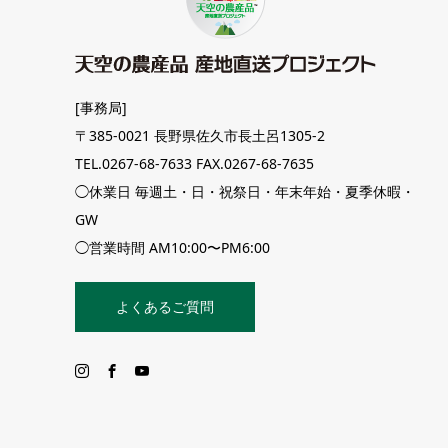
[事務局]
〒385-0021 長野県佐久市長土呂1305-2
TEL.0267-68-7633 FAX.0267-68-7635
◯休業日 毎週土・日・祝祭日・年末年始・夏季休暇・
GW
◯営業時間 AM10:00〜PM6:00
よくあるご質問