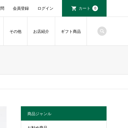
質問
会員登録
ログイン
カート
0
その他
お店紹介
ギフト商品
商品ジャンル
お勧め商品