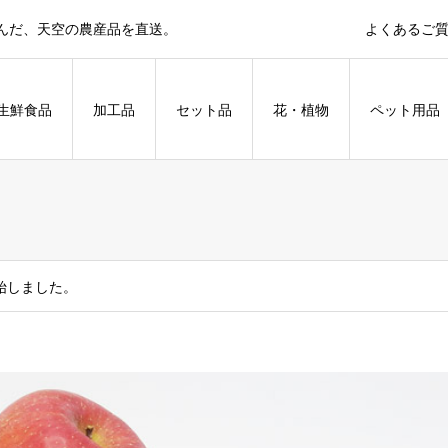
育んだ、天空の農産品を直送。
よくあるご
生鮮食品
加工品
セット品
花・植物
ペット用品
始しました。