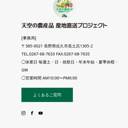
[事務局]
〒385-0021 長野県佐久市長土呂1305-2
TEL.0267-68-7633 FAX.0267-68-7635
◯休業日 毎週土・日・祝祭日・年末年始・夏季休暇・
GW
◯営業時間 AM10:00〜PM6:00
よくあるご質問