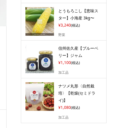
とうもろこし【恵味ス
ター】小海産 3kg〜
¥3,240
(税込)
野菜
信州佐久産【ブルーベ
リー】ジャム
¥1,100
(税込)
加工品
ナツメ丸形〈自然栽
培〉【乾燥(セミドラ
イ)】
¥1,080
(税込)
加工品