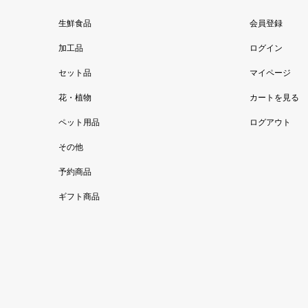
生鮮食品
会員登録
加工品
ログイン
セット品
マイページ
花・植物
カートを見る
ペット用品
ログアウト
その他
予約商品
ギフト商品