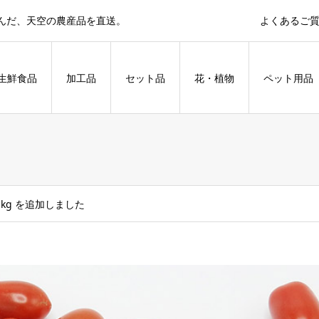
育んだ、天空の農産品を直送。
よくあるご
生鮮食品
加工品
セット品
花・植物
ペット用品
kg を追加しました