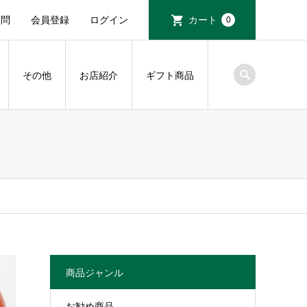
質問
会員登録
ログイン
カート
0
その他
お店紹介
ギフト商品
商品ジャンル
お勧め商品