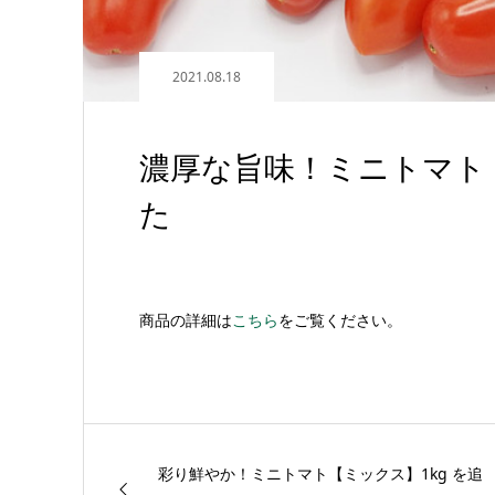
2021.08.18
濃厚な旨味！ミニトマト【
た
商品の詳細は
こちら
をご覧ください。
彩り鮮やか！ミニトマト【ミックス】1kg を追