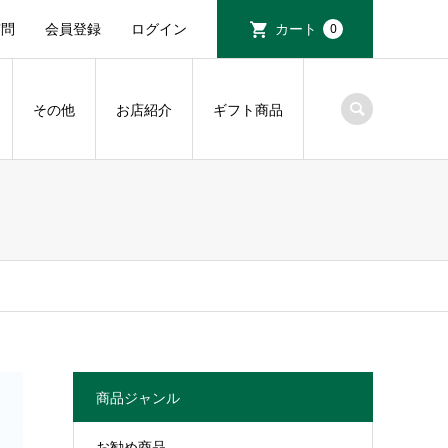
質問
会員登録
ログイン
カート
0
その他
お店紹介
ギフト商品
商品ジャンル
お勧め商品