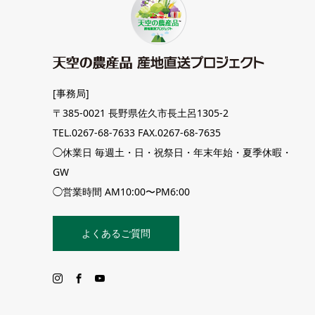
[事務局]
〒385-0021 長野県佐久市長土呂1305-2
TEL.0267-68-7633 FAX.0267-68-7635
◯休業日 毎週土・日・祝祭日・年末年始・夏季休暇・
GW
◯営業時間 AM10:00〜PM6:00
よくあるご質問