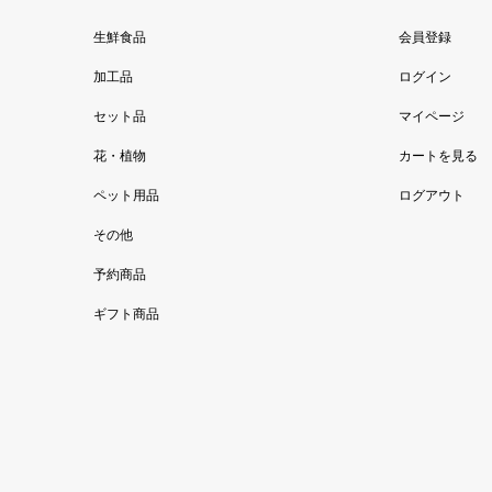
生鮮食品
会員登録
加工品
ログイン
セット品
マイページ
花・植物
カートを見る
ペット用品
ログアウト
その他
予約商品
ギフト商品