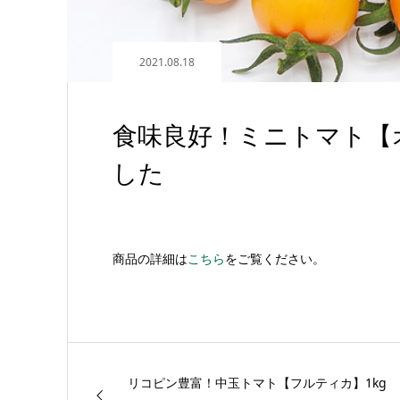
2021.08.18
食味良好！ミニトマト【オ
した
商品の詳細は
こちら
をご覧ください。
リコピン豊富！中玉トマト【フルティカ】1kg