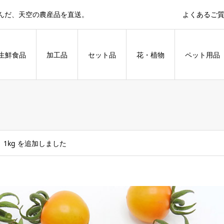
育んだ、天空の農産品を直送。
よくあるご
生鮮食品
加工品
セット品
花・植物
ペット用品
1kg を追加しました