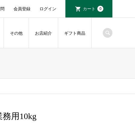
質問
会員登録
ログイン
カート
0
その他
お店紹介
ギフト商品
用10kg