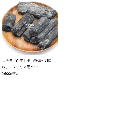
コナラ【白炭】里山整備の副産
物。インテリア用500g
¥600
(税込)