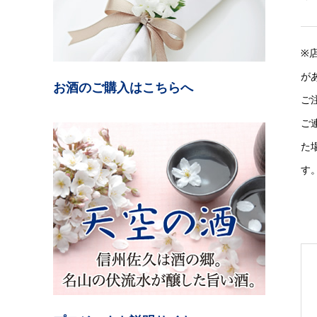
※
が
お酒のご購入はこちらへ
ご
ご
た
す