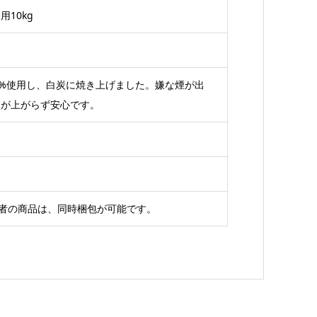
10kg
0%使用し、白炭に焼き上げました。嫌な煙が出
炎が上がらず安心です。
産者の商品は、同時梱包が可能です。