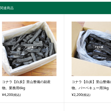
関連商品
コナラ【白炭】里山整備の副産
コナラ【白炭】里山整備
物。業務用6kg
物。バーベキュー用3kg
¥4,200
¥2,200
(税込)
(税込)