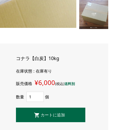
コナラ【白炭】10kg
在庫状態 : 在庫有り
¥6,000
販売価格
(税込)
送料別
数量
個