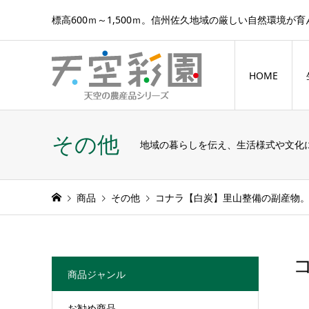
標高600ｍ～1,500ｍ。信州佐久地域の厳しい自然環境が
HOME
その他
地域の暮らしを伝え、生活様式や文化
商品
その他
コナラ【白炭】里山整備の副産物。業
商品ジャンル
お勧め商品