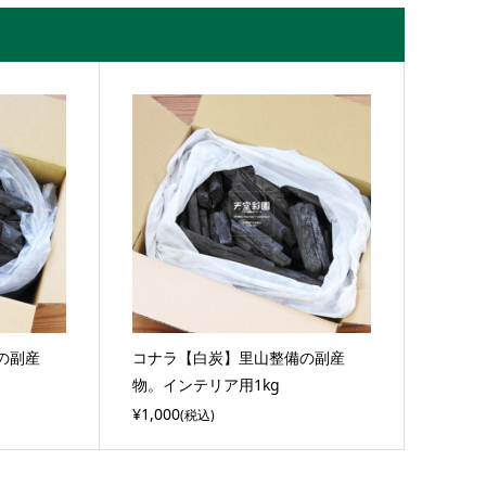
の副産
コナラ【白炭】里山整備の副産
物。インテリア用1kg
¥1,000
(税込)