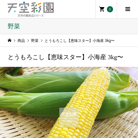
0
野菜
商品
野菜
とうもろこし【恵味スター】小海産 3kg〜
とうもろこし【恵味スター】小海産 3kg〜