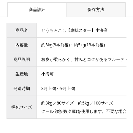
商品詳細
保存方法
商品名
とうもろこし【恵味スター】小海産
内容量
約3kg(8本前後)・約5kg(13本前後)
商品説明
粒皮が柔らかく、甘みとコクがあるフルーティー
生産地
小海町
発送時期
8月上旬～9月上旬
約3kg／80サイズ 約5kg／100サイズ
梱包サイズ
クール宅急便(冷蔵)を使用します。不要な場合は