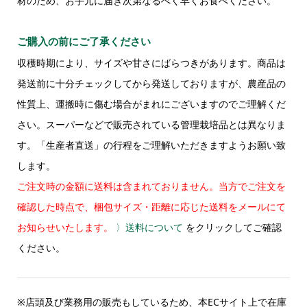
材のため、お手元に届き次第なるべく早くお食べください。
ご購入の前にご了承ください
収穫時期により、サイズや甘さにばらつきがあります。商品は
発送前に十分チェックしてから発送しておりますが、農産品の
性質上、運搬時に傷む場合がまれにございますのでご理解くだ
さい。スーパーなどで販売されている管理栽培品とは異なりま
す。「生産者直送」の行程をご理解いただきますようお願い致
します。
ご注文時の金額に送料は含まれておりません。当方でご注文を
確認した時点で、梱包サイズ・距離に応じた送料をメールにて
お知らせいたします。
〉送料について
をクリックしてご確認
ください。
※店頭及び業務用の販売もしているため、本ECサイト上で在庫