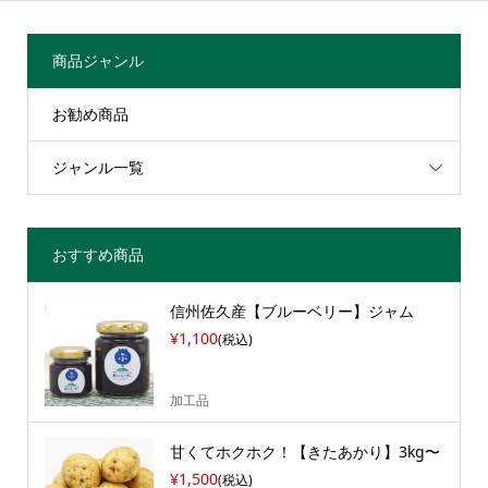
商品ジャンル
お勧め商品
ジャンル一覧
おすすめ商品
信州佐久産【ブルーベリー】ジャム
¥1,100
(税込)
加工品
甘くてホクホク！【きたあかり】3kg〜
¥1,500
(税込)