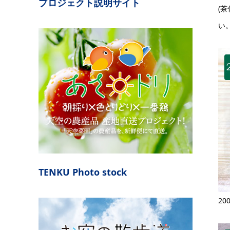
プロジェクト説明サイト
(
い。
TENKU Photo stock
2