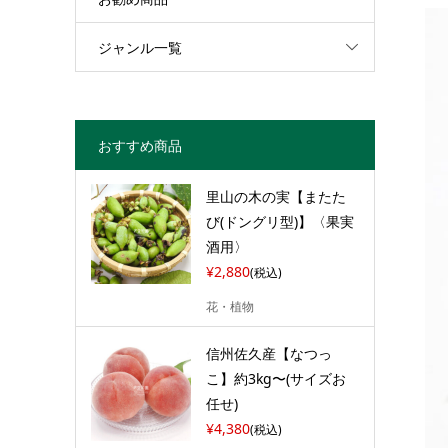
ジャンル一覧
おすすめ商品
里山の木の実【またた
び(ドングリ型)】〈果実
酒用〉
¥2,880
(税込)
花・植物
信州佐久産【なつっ
こ】約3kg〜(サイズお
任せ)
¥4,380
(税込)