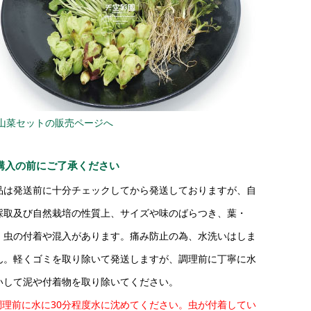
 山菜セットの販売ページへ
購入の前にご了承ください
品は発送前に十分チェックしてから発送しておりますが、自
採取及び自然栽培の性質上、サイズや味のばらつき、葉・
・虫の付着や混入があります。痛み防止の為、水洗いはしま
ん。軽くゴミを取り除いて発送しますが、調理前に丁寧に水
いして泥や付着物を取り除いてください。
調理前に水に30分程度水に沈めてください。虫が付着してい