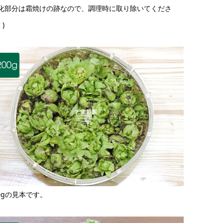
茶化部分は霜焼けの跡なので、調理時に取り除いてくださ
)
00gの見本です。