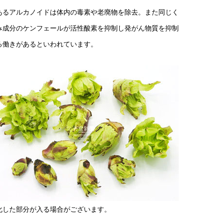
あるアルカノイドは体内の毒素や老廃物を除去。また同じく
み成分のケンフェールが活性酸素を抑制し発がん物質を抑制
る働きがあるといわれています。
化した部分が入る場合がございます。