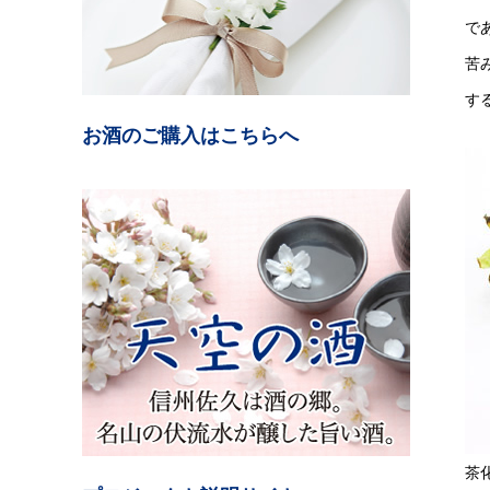
で
苦
す
お酒のご購入はこちらへ
茶