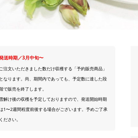
発送時期／3月中旬〜
ご注文いただきました数だけ収穫する「予約販売商品」
となります。尚、期間内であっても、予定数に達した段
階で販売を終了します。
雪解け後の収穫を予定しておりますので、発送開始時期
は1〜2週間程度前後する場合がございます。予めご了承
ください。