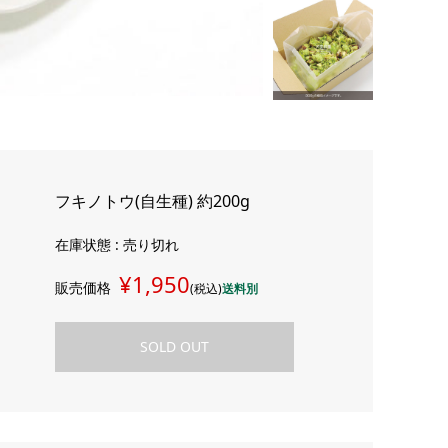
フキノトウ(自生種) 約200g
在庫状態 : 売り切れ
¥1,950
販売価格
(税込)
送料別
SOLD OUT