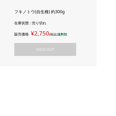
フキノトウ(自生種) 約300g
在庫状態 : 売り切れ
¥2,750
販売価格
(税込)
送料別
SOLD OUT