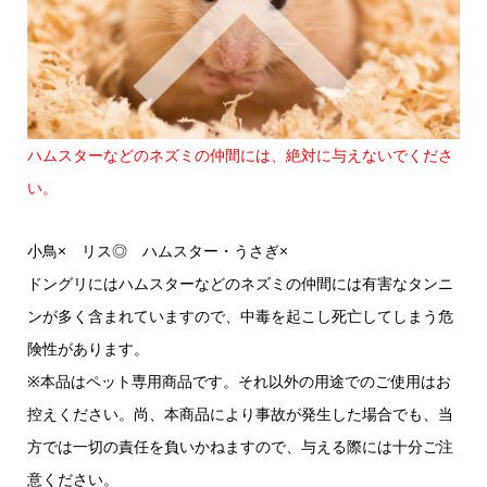
ハムスターなどのネズミの仲間には、絶対に与えないでくださ
い。
小鳥× リス◎ ハムスター・うさぎ×
ドングリにはハムスターなどのネズミの仲間には有害なタンニ
ンが多く含まれていますので、中毒を起こし死亡してしまう危
険性があります。
※本品はペット専用商品です。それ以外の用途でのご使用はお
控えください。尚、本商品により事故が発生した場合でも、当
方では一切の責任を負いかねますので、与える際には十分ご注
意ください。