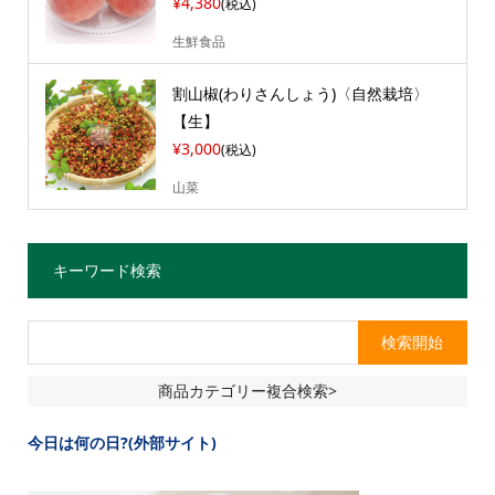
¥4,380
(税込)
生鮮食品
割山椒(わりさんしょう)〈自然栽培〉
【生】
¥3,000
(税込)
山菜
キーワード検索
商品カテゴリー複合検索>
今日は何の日?(外部サイト)