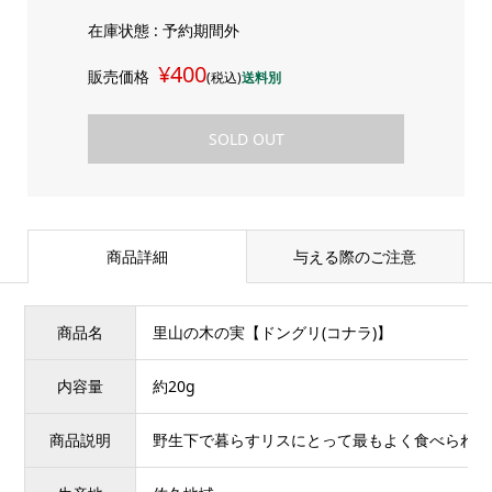
在庫状態 : 予約期間外
¥400
販売価格
(税込)
送料別
SOLD OUT
商品詳細
与える際のご注意
商品名
里山の木の実【ドングリ(コナラ)】
内容量
約20g
商品説明
野生下で暮らすリスにとって最もよく食べられる