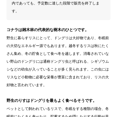
内であっても、予定数に達した段階で販売を終了しま
す。
コナラは雑木林の代表的な樹木のひとつです。
野生に暮らすリスにとって、ドングリは大好物であり、冬眠前
の大切なエネルギー源でもあります。越冬するリスは秋にたく
さん集め、冬の貯食として食べ冬を越します。消毒されていな
い野山のドングリには通称ドングリ虫と呼ばれる、シギゾウム
シなどの幼虫が入っていることが多く見られます。この虫には
リスなど小動物に必要な栄養が豊富に含まれており、リスの大
好物と言われています。
野生のりすはドングリを最もよく食べるそうです。
ペットとして飼われているリスで、冬眠をする種類の場合、冬
眠前にたくさん食べたり、貯蓄するため隠したりする行動が見