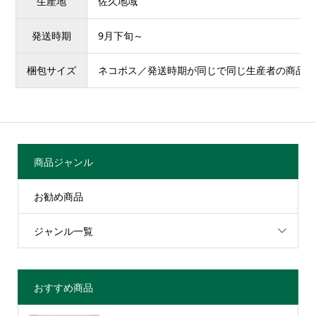
生産地
佐久地域
発送時期
9月下旬～
梱包サイズ
ネコポス／発送時期が同じで同じ生産者の商品は
商品ジャンル
お勧め商品
ジャンル一覧
おすすめ商品