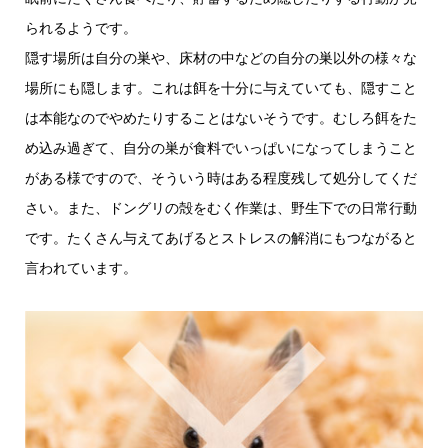
られるようです。
隠す場所は自分の巣や、床材の中などの自分の巣以外の様々な
場所にも隠します。これは餌を十分に与えていても、隠すこと
は本能なのでやめたりすることはないそうです。むしろ餌をた
め込み過ぎて、自分の巣が食料でいっぱいになってしまうこと
がある様ですので、そういう時はある程度残して処分してくだ
さい。また、ドングリの殻をむく作業は、野生下での日常行動
です。たくさん与えてあげるとストレスの解消にもつながると
言われています。