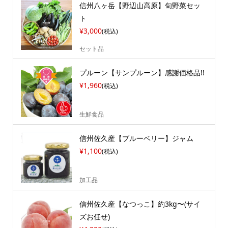
信州八ヶ岳【野辺山高原】旬野菜セッ
ト
¥3,000
(税込)
セット品
プルーン【サンプルーン】感謝価格品!!
¥1,960
(税込)
生鮮食品
信州佐久産【ブルーベリー】ジャム
¥1,100
(税込)
加工品
信州佐久産【なつっこ】約3kg〜(サイ
ズお任せ)