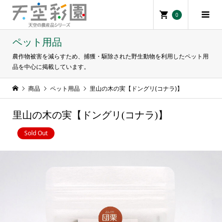
0
ペット用品
農作物被害を減らすため、捕獲・駆除された野生動物を利用したペット用
品を中心に掲載しています。
商品
ペット用品
里山の木の実【ドングリ(コナラ)】
里山の木の実【ドングリ(コナラ)】
Sold Out