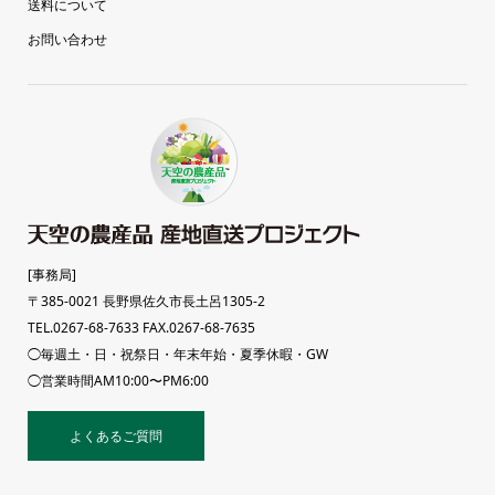
送料について
お問い合わせ
[事務局]
〒385-0021 長野県佐久市長土呂1305-2
TEL.0267-68-7633 FAX.0267-68-7635
◯毎週土・日・祝祭日・年末年始・夏季休暇・GW
◯営業時間AM10:00〜PM6:00
よくあるご質問