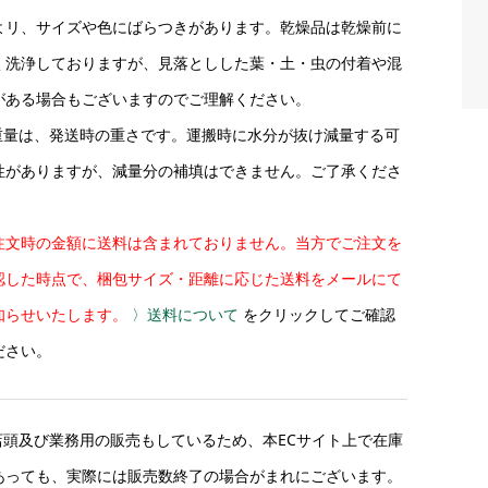
よリ、サイズや色にばらつきがあります。乾燥品は乾燥前に
く洗浄しておりますが、見落としした葉・土・虫の付着や混
がある場合もございますのでご理解ください。
重量は、発送時の重さです。運搬時に水分が抜け減量する可
性がありますが、減量分の補填はできません。ご了承くださ
。
注文時の金額に送料は含まれておりません。当方でご注文を
認した時点で、梱包サイズ・距離に応じた送料をメールにて
知らせいたします。
〉送料について
をクリックしてご確認
ださい。
店頭及び業務用の販売もしているため、本ECサイト上で在庫
あっても、実際には販売数終了の場合がまれにございます。