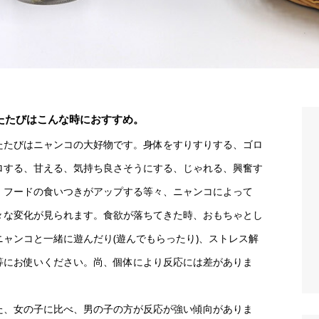
たたびはこんな時におすすめ。
たたびはニャンコの大好物です。身体をすりすりする、ゴロ
ロする、甘える、気持ち良さそうにする、じゃれる、興奮す
、フードの食いつきがアップする等々、ニャンコによって
々な変化が見られます。食欲が落ちてきた時、おもちゃとし
ニャンコと一緒に遊んだり(遊んでもらったり)、ストレス解
等にお使いください。尚、個体により反応には差がありま
。
た、女の子に比べ、男の子の方が反応が強い傾向がありま