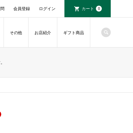
質問
会員登録
ログイン
カート
0
その他
お店紹介
ギフト商品
す。