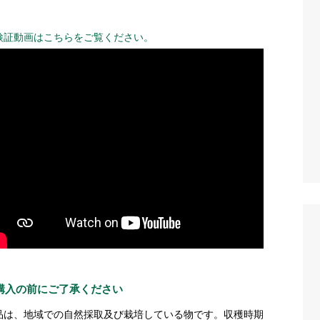
。
検証動画はこちらをご覧ください。
購入の前にご了承ください
品は、地域での自然採取及び栽培している物です。収穫時期