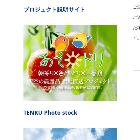
ご
プロジェクト説明サイト
ご
た
す
TENKU Photo stock