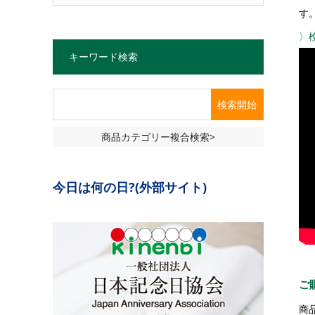
す
〉
キーワード検索
商品カテゴリー複合検索>
今日は何の日?(外部サイト)
ご
商