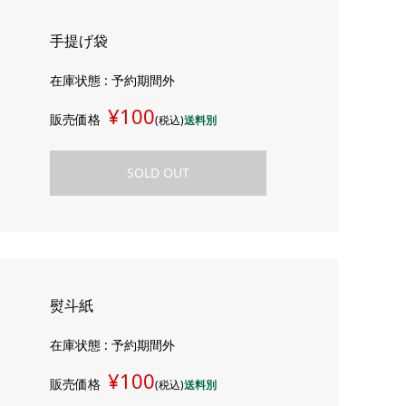
手提げ袋
在庫状態 : 予約期間外
¥100
販売価格
(税込)
送料別
SOLD OUT
熨斗紙
在庫状態 : 予約期間外
¥100
販売価格
(税込)
送料別