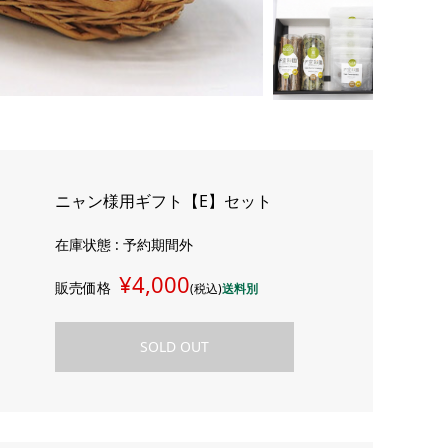
ニャン様用ギフト【E】セット
在庫状態 : 予約期間外
¥4,000
販売価格
(税込)
送料別
SOLD OUT