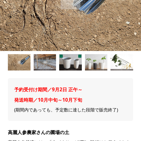
予約受付け期間／9月2日 正午～
発送時期／10月中旬～10月下旬
(期間内であっても、予定数に達した段階で販売終了)
高麗人参農家さんの圃場の土