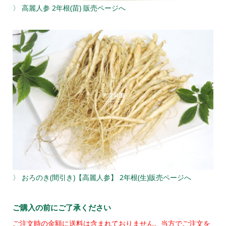
〉 高麗人参 2年根(苗) 販売ページへ
〉 おろのき(間引き)【高麗人参】 2年根(生)販売ページへ
ご購入の前にご了承ください
ご注文時の金額に送料は含まれておりません。当方でご注文を