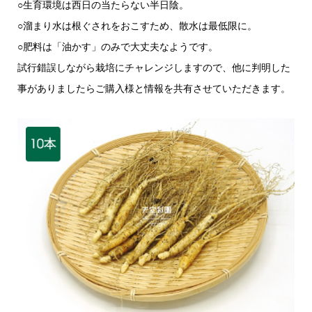
○生育環境は西日の当たらない半日陰。
○溜まり水は根ぐされをおこすため、散水は最低限に。
○肥料は「油かす」のみで大丈夫なようです。
試行錯誤しながら栽培にチャレンジしますので、他に判明した
事がありましたらご購入様と情報を共有させていただきます。