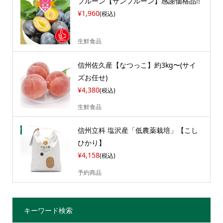
プルーン【サンプルーン】感謝価格品!!
¥1,960
(税込)
生鮮食品
信州佐久産【なつっこ】約3kg〜(サイ
ズお任せ)
¥4,380
(税込)
生鮮食品
信州立科 塩沢産「低農薬栽培」【こし
ひかり】
¥4,158
(税込)
予約商品
キーワード検索