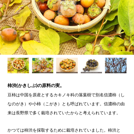
柿渋(かきしぶ)の原料の実。
豆柿は中国を原産とするカキノキ科の落葉樹で別名信濃柿（し
なのがき）や小柿（こがき）とも呼ばれています。信濃柿の由
来は長野県で多く栽培されていたからと考えられています。
かつては柿渋を採取するために栽培されていました。柿渋と