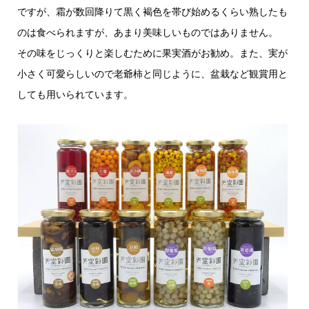
ですが、霜が数回降りて黒く褐色を帯び始めるくらい熟したも
のは食べられますが、あまり美味しいものではありません。
その味をじっくりと楽しむために果実酒がお勧め。また、実が
小さく可愛らしいので老爺柿と同じように、盆栽など観賞用と
しても用いられています。