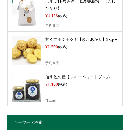
信州立科 塩沢産「低農薬栽培」【こし
ひかり】
¥4,158
(税込)
予約商品
甘くてホクホク！【きたあかり】3kg〜
¥1,500
(税込)
予約商品
信州佐久産【ブルーベリー】ジャム
¥1,100
(税込)
加工品
キーワード検索