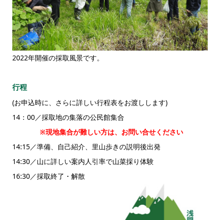
2022年開催の採取風景です。
行程
(お申込時に、さらに詳しい行程表をお渡しします)
14：00／採取地の集落の公民館集合
※現地集合が難しい方は、お問い合せください
14:15／準備、自己紹介、里山歩きの説明後出発
14:30／山に詳しい案内人引率で山菜採り体験
16:30／採取終了・解散