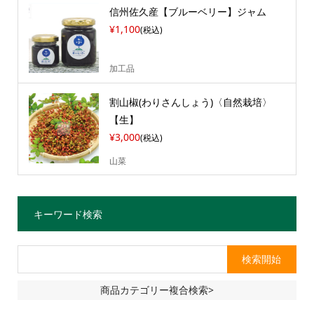
信州佐久産【ブルーベリー】ジャム
¥1,100
(税込)
加工品
割山椒(わりさんしょう)〈自然栽培〉
【生】
¥3,000
(税込)
山菜
キーワード検索
商品カテゴリー複合検索>