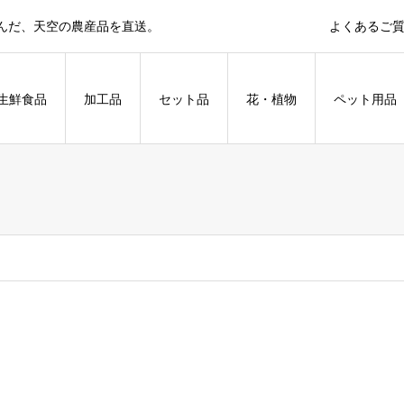
育んだ、天空の農産品を直送。
よくあるご
生鮮食品
加工品
セット品
花・植物
ペット用品