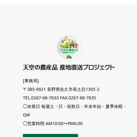
[事務局]
〒385-0021 長野県佐久市長土呂1305-2
TEL.0267-68-7633 FAX.0267-68-7635
◯休業日 毎週土・日・祝祭日・年末年始・夏季休暇・
GW
◯営業時間 AM10:00〜PM6:00