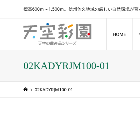
標高600ｍ～1,500ｍ。信州佐久地域の厳しい自然環境が
HOME
02KADYRJM100-01
02KADYRJM100-01