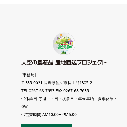
[事務局]
〒385-0021 長野県佐久市長土呂1305-2
TEL.0267-68-7633 FAX.0267-68-7635
◯休業日 毎週土・日・祝祭日・年末年始・夏季休暇・
GW
◯営業時間 AM10:00〜PM6:00