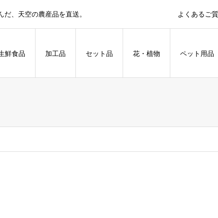
育んだ、天空の農産品を直送。
よくあるご
生鮮食品
加工品
セット品
花・植物
ペット用品