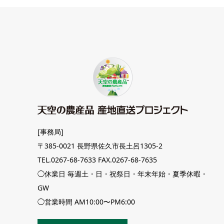
[事務局]
〒385-0021 長野県佐久市長土呂1305-2
TEL.0267-68-7633 FAX.0267-68-7635
◯休業日 毎週土・日・祝祭日・年末年始・夏季休暇・
GW
◯営業時間 AM10:00〜PM6:00