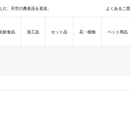
育んだ、天空の農産品を直送。
よくあるご
生鮮食品
加工品
セット品
花・植物
ペット用品