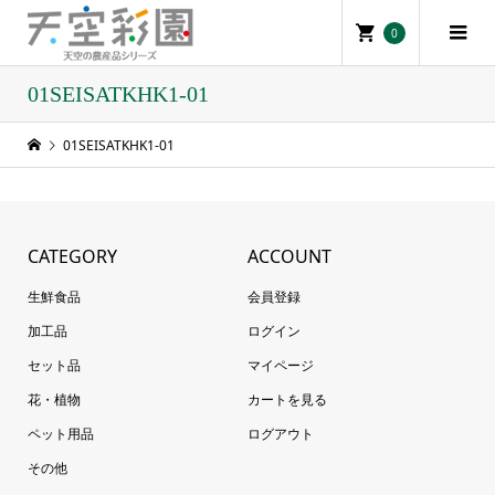
0
01SEISATKHK1-01
01SEISATKHK1-01
CATEGORY
ACCOUNT
生鮮食品
会員登録
加工品
ログイン
セット品
マイページ
花・植物
カートを見る
ペット用品
ログアウト
その他