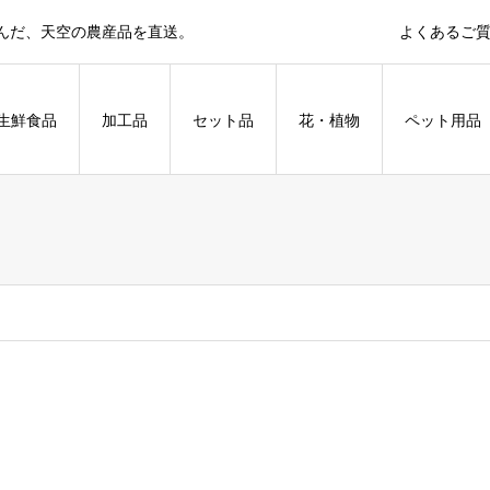
育んだ、天空の農産品を直送。
よくあるご
生鮮食品
加工品
セット品
花・植物
ペット用品