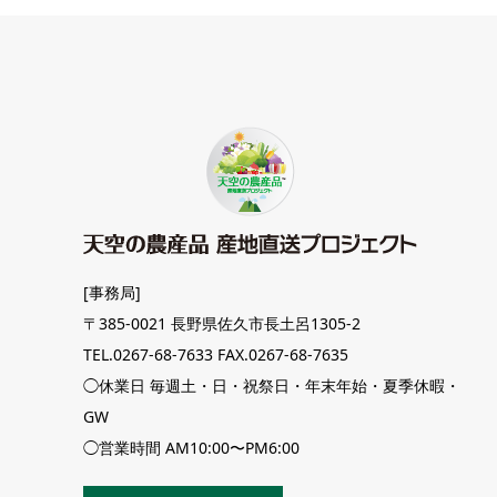
[事務局]
〒385-0021 長野県佐久市長土呂1305-2
TEL.0267-68-7633 FAX.0267-68-7635
◯休業日 毎週土・日・祝祭日・年末年始・夏季休暇・
GW
◯営業時間 AM10:00〜PM6:00