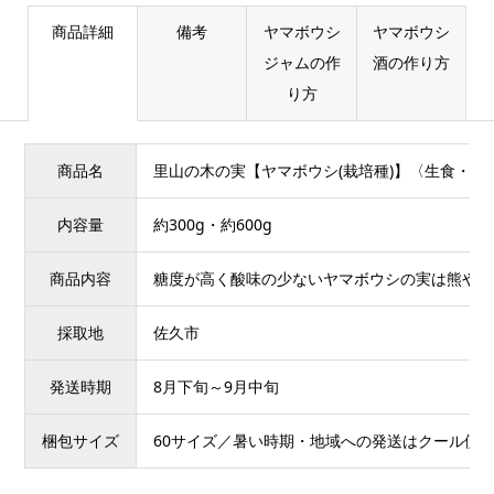
商品詳細
備考
ヤマボウシ
ヤマボウシ
ジャムの作
酒の作り方
り方
商品名
里山の木の実【ヤマボウシ(栽培種)】〈生食・果
内容量
約300g・約600g
商品内容
糖度が高く酸味の少ないヤマボウシの実は熊や鳥
採取地
佐久市
発送時期
8月下旬～9月中旬
梱包サイズ
60サイズ／暑い時期・地域への発送はクール便