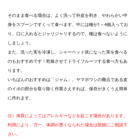
そのまま食べる場合は、よく洗って外皮を剥き、やわらかい中
身をスプーンですくって食べます。中には種が1～4個入ってお
り、口に入れるとジャリジャリするので、種は食べないように
しましょう。
また、洗った実を冷凍し、シャーベット状になった実を食べる
のもおすすめです！乾燥させてドライフルーツする食べ方もあ
ります。
いちばんのおすすめは「ジャム」。ヤマボウシの難点である皮
のイボの部分を取り除く作業さえすれば、保存がきくうえ簡単
に作れます。
注）体質によってはアレルギーなどを起こす場合があります。
利用により、万一、体調が悪くなられた場合は医師にご相談下
さい。