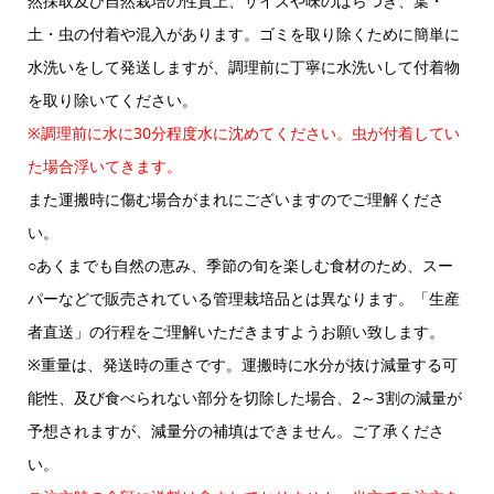
然採取及び自然栽培の性質上、サイズや味のばらつき、葉・
土・虫の付着や混入があります。ゴミを取り除くために簡単に
水洗いをして発送しますが、調理前に丁寧に水洗いして付着物
を取り除いてください。
※調理前に水に30分程度水に沈めてください。虫が付着してい
た場合浮いてきます。
また運搬時に傷む場合がまれにございますのでご理解くださ
い。
○あくまでも自然の恵み、季節の旬を楽しむ食材のため、スー
パーなどで販売されている管理栽培品とは異なります。「生産
者直送」の行程をご理解いただきますようお願い致します。
※重量は、発送時の重さです。運搬時に水分が抜け減量する可
能性、及び食べられない部分を切除した場合、2～3割の減量が
予想されますが、減量分の補填はできません。ご了承くださ
い。