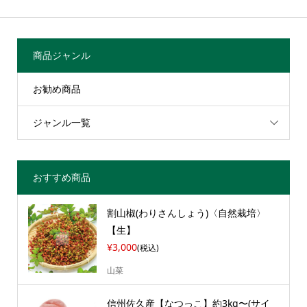
商品ジャンル
お勧め商品
ジャンル一覧
おすすめ商品
割山椒(わりさんしょう)〈自然栽培〉
【生】
¥3,000
(税込)
山菜
信州佐久産【なつっこ】約3kg〜(サイ